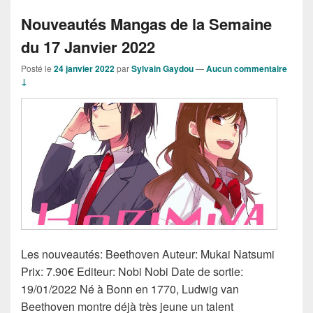
Nouveautés Mangas de la Semaine
du 17 Janvier 2022
Posté le
24 janvier 2022
par
Sylvain Gaydou
—
Aucun commentaire
↓
Les nouveautés: Beethoven Auteur: Mukai Natsumi
Prix: 7.90€ Editeur: Nobi Nobi Date de sortie:
19/01/2022 Né à Bonn en 1770, Ludwig van
Beethoven montre déjà très jeune un talent