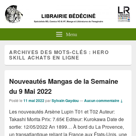
Menu
ARCHIVES DES MOTS-CLÉS :
HERO
SKILL ACHATS EN LIGNE
Nouveautés Mangas de la Semaine
du 9 Mai 2022
Posté le
11 mai 2022
par
Sylvain Gaydou
—
Aucun commentaire ↓
Les nouveautés Arsène Lupin T01 et T02 Auteur:
Takashi Morita Prix: 7.65€ Editeur: Kurokawa Date de
sortie: 12/05/2022 An 1899… À bord du La Provence,
un transatlantique reliant la France aux États-Unis, une