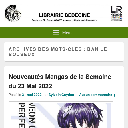
Menu
ARCHIVES DES MOTS-CLÉS :
BAN LE
BOUSEUX
Nouveautés Mangas de la Semaine
du 23 Mai 2022
Posté le
31 mai 2022
par
Sylvain Gaydou
—
Aucun commentaire ↓