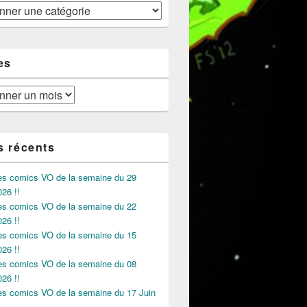
es
s récents
des comics VO de la semaine du 29
026 !!
des comics VO de la semaine du 22
026 !!
des comics VO de la semaine du 15
026 !!
des comics VO de la semaine du 08
026 !!
des comics VO de la semaine du 17 Juin