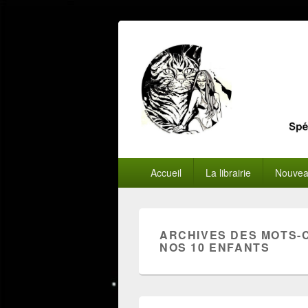
Menu
Accueil
La librairie
Nouvea
principal
ARCHIVES DES MOTS-
NOS 10 ENFANTS