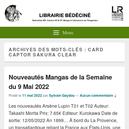
Menu
ARCHIVES DES MOTS-CLÉS :
CARD
CAPTOR SAKURA CLEAR
Nouveautés Mangas de la Semaine
du 9 Mai 2022
Posté le
11 mai 2022
par
Sylvain Gaydou
—
Aucun commentaire ↓
Les nouveautés Arsène Lupin T01 et T02 Auteur:
Takashi Morita Prix: 7.65€ Editeur: Kurokawa Date de
sortie: 12/05/2022 An 1899… À bord du La Provence,
un transatlantique reliant la France aux États-Unis, une