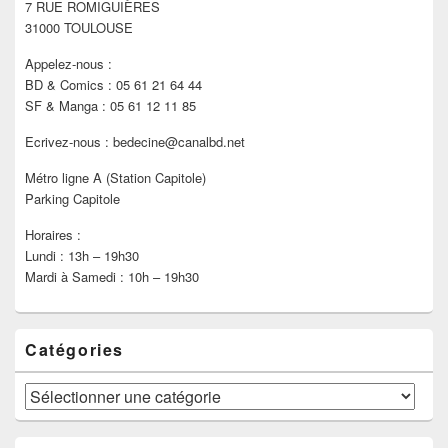
7 RUE ROMIGUIÈRES
barre
latérale
31000 TOULOUSE
Appelez-nous :
BD & Comics : 05 61 21 64 44
SF & Manga : 05 61 12 11 85
Ecrivez-nous : bedecine@canalbd.net
Métro ligne A (Station Capitole)
Parking Capitole
Horaires :
Lundi : 13h – 19h30
Mardi à Samedi : 10h – 19h30
Catégories
Catégories