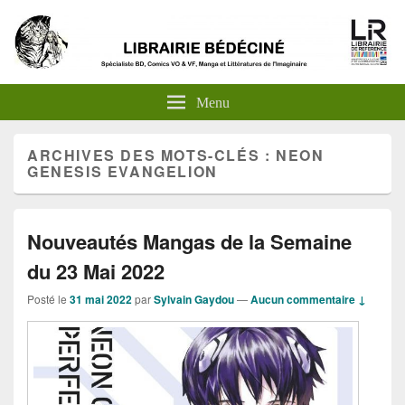
Menu
ARCHIVES DES MOTS-CLÉS :
NEON
GENESIS EVANGELION
Nouveautés Mangas de la Semaine
du 23 Mai 2022
Posté le
31 mai 2022
par
Sylvain Gaydou
—
Aucun commentaire ↓