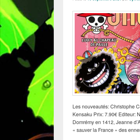
Les nouveautés: Christophe C
Kensaku Prix: 7.90€ Editeur: 
Domrémy en 1412, Jeanne d’Ar
« sauver la France » des enn