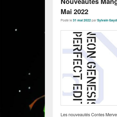
Nouveautés Mang
Mai 2022
Posté le
31 mai 2022
par
Sylvain Gay
Les nouveautés Contes Merveil