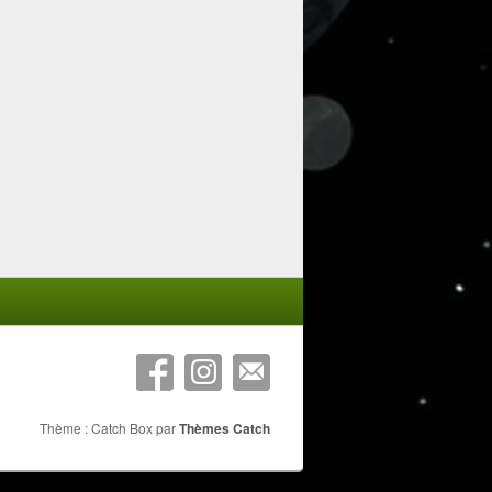
Thème : Catch Box par
Thèmes Catch