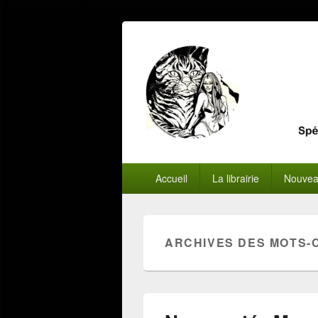
Menu
Accueil
La librairie
Nouvea
principal
ARCHIVES DES MOTS-