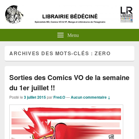
Menu
ARCHIVES DES MOTS-CLÉS :
ZERO
Sorties des Comics VO de la semaine
du 1er juillet !!
Posté le
3 juillet 2015
par
Fred.O
—
Aucun commentaire ↓