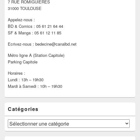
7 RUE ROMIGUIÈRES
barre
latérale
31000 TOULOUSE
Appelez-nous :
BD & Comics : 05 61 21 64 44
SF & Manga : 05 61 12 11 85
Ecrivez-nous : bedecine@canalbd.net
Métro ligne A (Station Capitole)
Parking Capitole
Horaires :
Lundi : 13h – 19h30
Mardi à Samedi : 10h – 19h30
Catégories
Catégories