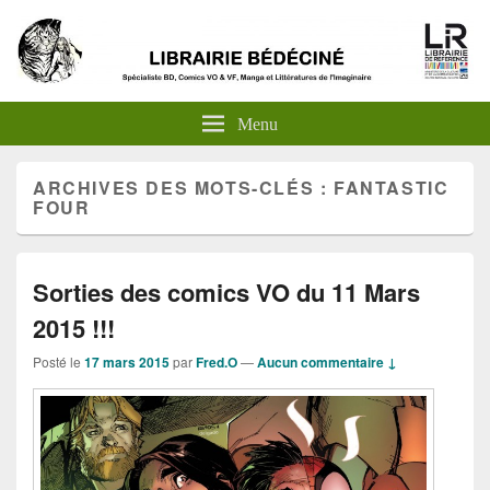
Menu
ARCHIVES DES MOTS-CLÉS :
FANTASTIC
FOUR
Sorties des comics VO du 11 Mars
2015 !!!
Posté le
17 mars 2015
par
Fred.O
—
Aucun commentaire ↓