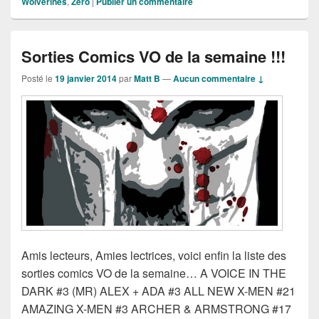
Wolverines
,
Zero
|
Publier un commentaire
Sorties Comics VO de la semaine !!!
Posté le
19 janvier 2014
par
Matt B
—
Aucun commentaire ↓
Amis lecteurs, Amies lectrices, voici enfin la liste des
sorties comics VO de la semaine… A VOICE IN THE
DARK #3 (MR) ALEX + ADA #3 ALL NEW X-MEN #21
AMAZING X-MEN #3 ARCHER & ARMSTRONG #17