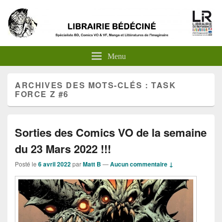
Menu
ARCHIVES DES MOTS-CLÉS :
TASK
FORCE Z #6
Sorties des Comics VO de la semaine
du 23 Mars 2022 !!!
Posté le
6 avril 2022
par
Matt B
—
Aucun commentaire ↓