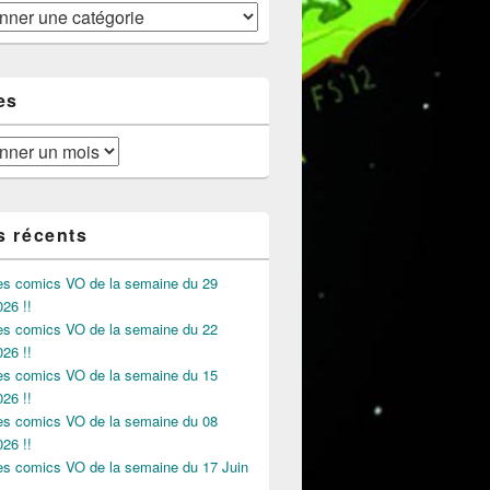
es
s récents
des comics VO de la semaine du 29
026 !!
des comics VO de la semaine du 22
026 !!
des comics VO de la semaine du 15
026 !!
des comics VO de la semaine du 08
026 !!
des comics VO de la semaine du 17 Juin