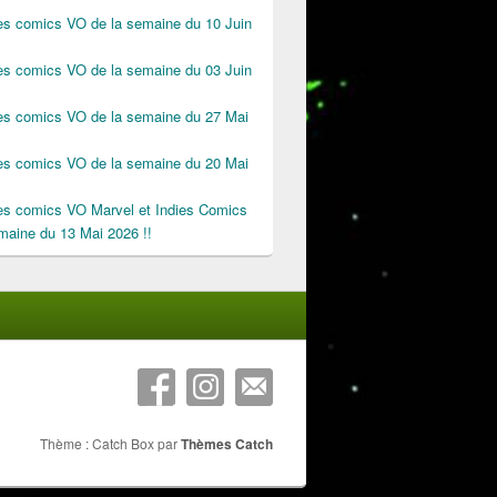
des comics VO de la semaine du 10 Juin
des comics VO de la semaine du 03 Juin
des comics VO de la semaine du 27 Mai
des comics VO de la semaine du 20 Mai
des comics VO Marvel et Indies Comics
maine du 13 Mai 2026 !!
Thème : Catch Box par
Thèmes Catch