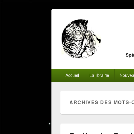
Menu
Accueil
La librairie
Nouvea
principal
ARCHIVES DES MOTS-