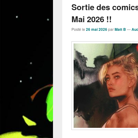
Sortie des comic
Mai 2026 !!
Posté le
26 mai 2026
par
Matt B
—
Auc