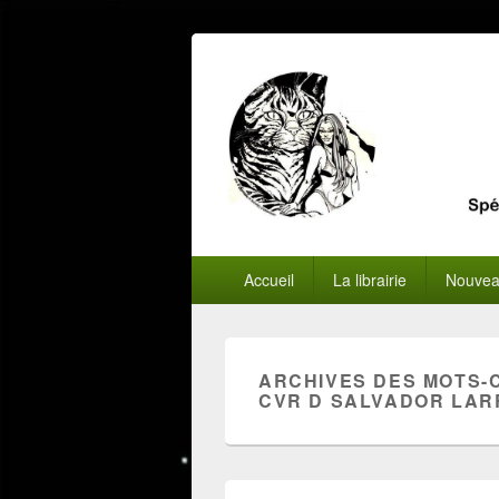
Menu
Accueil
La librairie
Nouvea
principal
ARCHIVES DES MOTS-
CVR D SALVADOR LAR