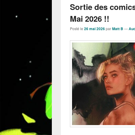
Sortie des comic
Mai 2026 !!
Posté le
26 mai 2026
par
Matt B
—
Auc