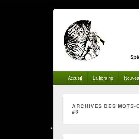
Menu
Accueil
La librairie
Nouvea
principal
ARCHIVES DES MOTS-
#3