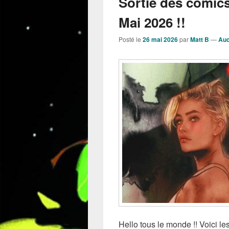
Sortie des comic
Mai 2026 !!
Posté le
26 mai 2026
par
Matt B
—
Auc
Hello tous le monde !! Voici 