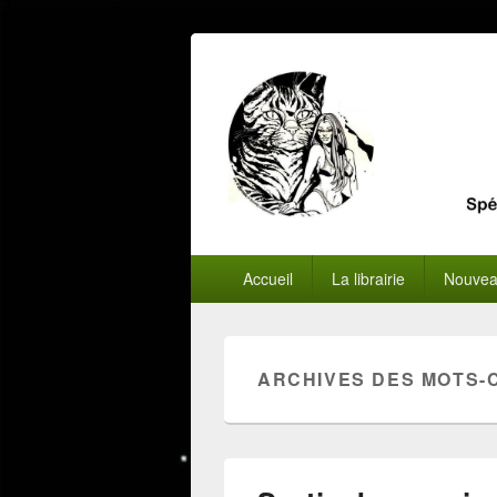
Menu
Accueil
La librairie
Nouvea
principal
ARCHIVES DES MOTS-