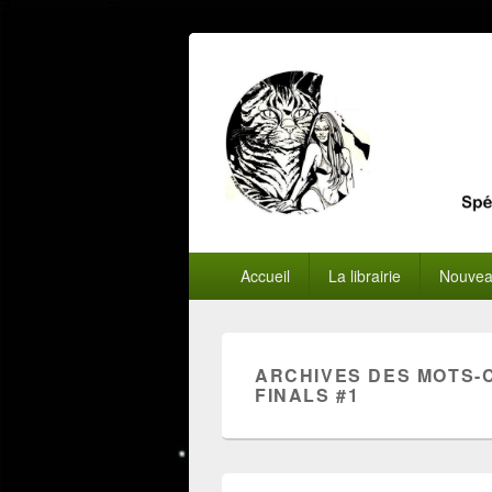
Menu
Accueil
La librairie
Nouvea
principal
ARCHIVES DES MOTS-
FINALS #1