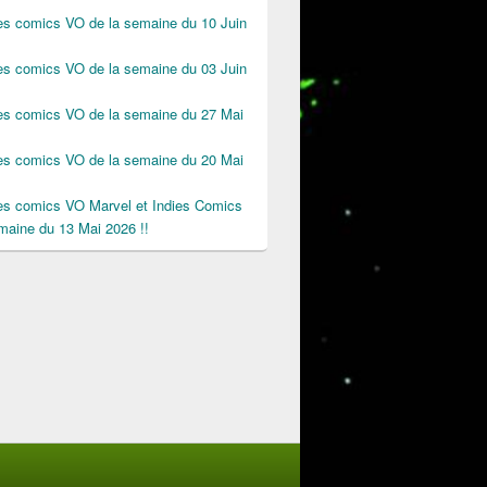
des comics VO de la semaine du 10 Juin
des comics VO de la semaine du 03 Juin
des comics VO de la semaine du 27 Mai
des comics VO de la semaine du 20 Mai
des comics VO Marvel et Indies Comics
maine du 13 Mai 2026 !!