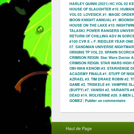
HARLEY QUINN (2021) HC VOL 02 
HOUSE OF SLAUGHTER #10
,
HUMAN 
VOL 03
,
LOVESICK #1
,
MAGIC ORDER
MOON KNIGHT ANNUAL #1
,
MOONSHI
HOUSE ON THE LAKE #10
,
NIGHTWIN
TALASKI
,
POWER RANGERS UNIVER
RETURN OF CHILLING ADV IN SORC
#100 CVR E + F
,
RIDDLER YEAR ONE
07
,
SANDMAN UNIVERSE NIGHTMAR
ORIGINS TP VOL 23
,
SPAWN SCORCH
CRIMSON REIGN
,
Star Wars Doctor A
CRIMSON REIGN
,
STAR WARS HIGH 
OBI-WAN KENOBI #3
,
STARHENGE DR
ACADEMY FINALS #1
,
STUFF OF NI
AZRAEL #3
,
TIM DRAKE ROBIN #2
,
T
GAME #2
,
TRISKELE #4
,
VAMPIRE SL
(BUFFY) #7
,
VANISH #2
,
VARIANTS #
DEAD #14
,
WOLVERINE #26
,
X-MEN 
GOMEZ
|
Publier un commentaire
Menu
Haut de Page
du