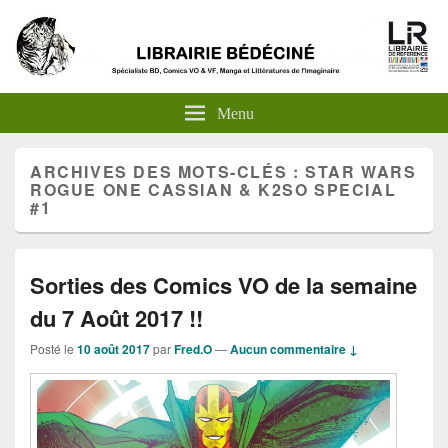
Menu
ARCHIVES DES MOTS-CLÉS :
STAR WARS
ROGUE ONE CASSIAN & K2SO SPECIAL
#1
Sorties des Comics VO de la semaine
du 7 Août 2017 !!
Posté le
10 août 2017
par
Fred.O
—
Aucun commentaire ↓