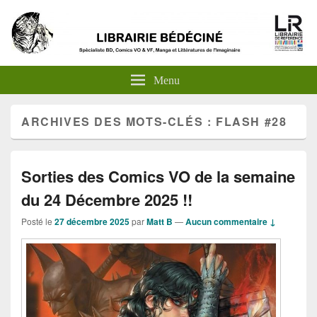
Menu
ARCHIVES DES MOTS-CLÉS :
FLASH #28
Sorties des Comics VO de la semaine
du 24 Décembre 2025 !!
Posté le
27 décembre 2025
par
Matt B
—
Aucun commentaire ↓