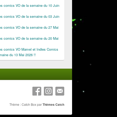
des comics VO de la semaine du 10 Juin
des comics VO de la semaine du 03 Juin
des comics VO de la semaine du 27 Mai
des comics VO de la semaine du 20 Mai
des comics VO Marvel et Indies Comics
maine du 13 Mai 2026 !!
Thème : Catch Box par
Thèmes Catch