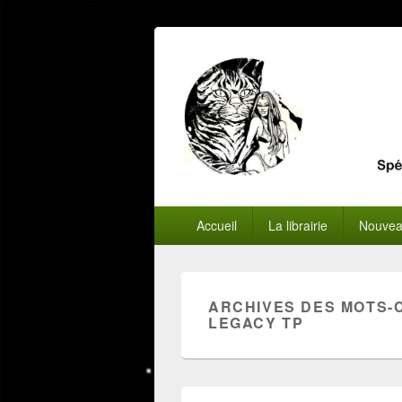
Menu
Accueil
La librairie
Nouvea
principal
ARCHIVES DES MOTS-
LEGACY TP