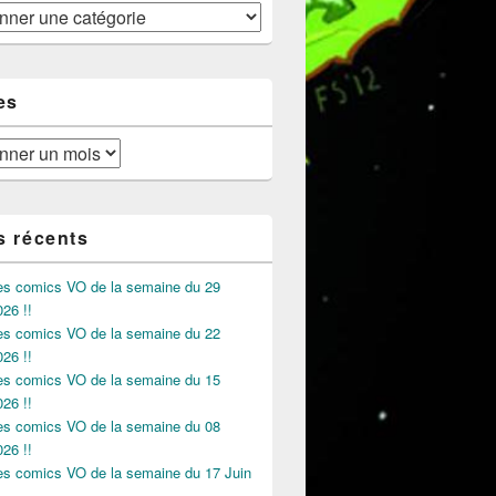
es
s récents
des comics VO de la semaine du 29
026 !!
des comics VO de la semaine du 22
026 !!
des comics VO de la semaine du 15
026 !!
des comics VO de la semaine du 08
026 !!
des comics VO de la semaine du 17 Juin