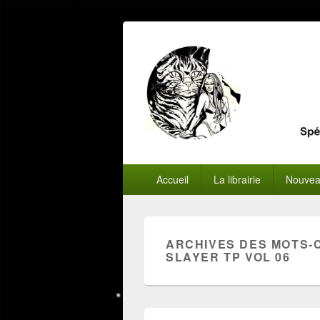
Menu
Accueil
La librairie
Nouvea
principal
ARCHIVES DES MOTS-
SLAYER TP VOL 06