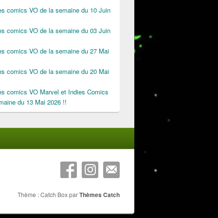
des comics VO de la semaine du 10 Juin
des comics VO de la semaine du 03 Juin
des comics VO de la semaine du 27 Mai
des comics VO de la semaine du 20 Mai
des comics VO Marvel et Indies Comics
maine du 13 Mai 2026 !!
Thème : Catch Box par
Thèmes Catch