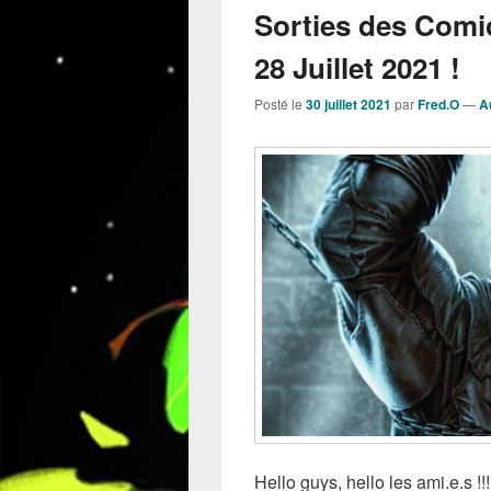
Sorties des Comi
28 Juillet 2021 !
Posté le
30 juillet 2021
par
Fred.O
—
A
Hello guys, hello les ami.e.s