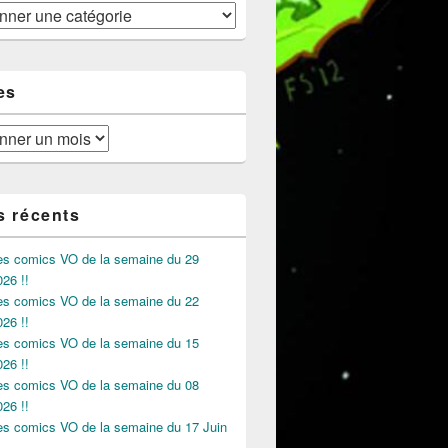
es
s récents
des comics VO de la semaine du 29
026 !!
des comics VO de la semaine du 22
026 !!
des comics VO de la semaine du 15
026 !!
des comics VO de la semaine du 08
026 !!
des comics VO de la semaine du 17 Juin