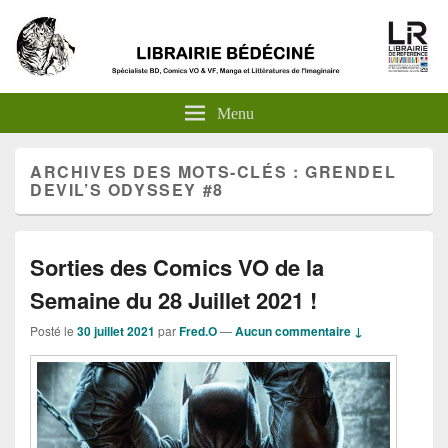
Menu
ARCHIVES DES MOTS-CLÉS :
GRENDEL
DEVIL’S ODYSSEY #8
Sorties des Comics VO de la
Semaine du 28 Juillet 2021 !
Posté le
30 juillet 2021
par
Fred.O
—
Aucun commentaire ↓