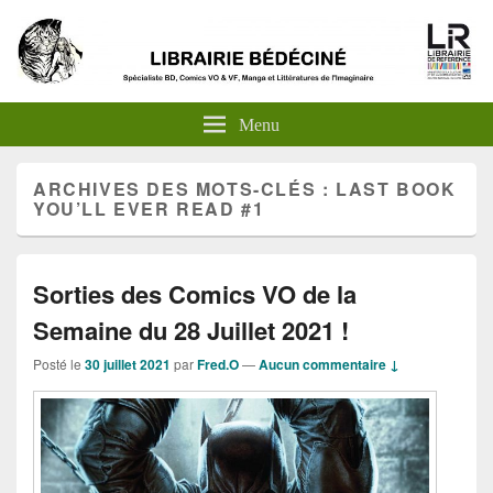
Menu
ARCHIVES DES MOTS-CLÉS :
LAST BOOK
YOU’LL EVER READ #1
Sorties des Comics VO de la
Semaine du 28 Juillet 2021 !
Posté le
30 juillet 2021
par
Fred.O
—
Aucun commentaire ↓