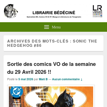
Menu
ARCHIVES DES MOTS-CLÉS :
SONIC THE
HEDGEHOG #86
Sortie des comics VO de la semaine
du 29 Avril 2026 !!
Posté le
5 mai 2026
par
Matt B
—
Aucun commentaire ↓