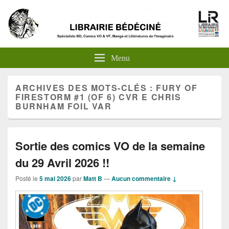
Menu
ARCHIVES DES MOTS-CLÉS :
FURY OF
FIRESTORM #1 (OF 6) CVR E CHRIS
BURNHAM FOIL VAR
Sortie des comics VO de la semaine
du 29 Avril 2026 !!
Posté le
5 mai 2026
par
Matt B
—
Aucun commentaire ↓