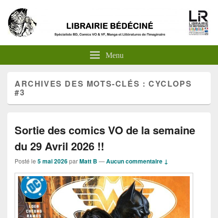
Menu
ARCHIVES DES MOTS-CLÉS :
CYCLOPS
#3
Sortie des comics VO de la semaine
du 29 Avril 2026 !!
Posté le
5 mai 2026
par
Matt B
—
Aucun commentaire ↓