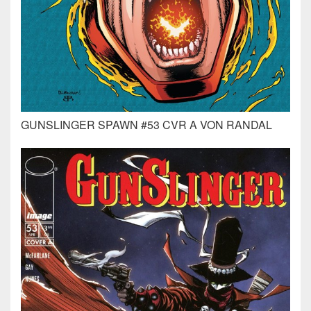
GUNSLINGER SPAWN #53 CVR A VON RANDAL