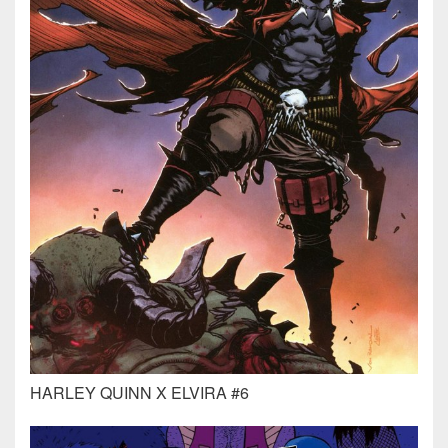
HARLEY QUINN X ELVIRA #6