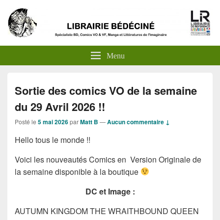
Menu
Sortie des comics VO de la semaine
du 29 Avril 2026 !!
Posté le
5 mai 2026
par
Matt B
—
Aucun commentaire ↓
Hello tous le monde !!
Voici les nouveautés Comics en Version Originale de
la semaine disponible à la boutique
DC et Image :
AUTUMN KINGDOM THE WRAITHBOUND QUEEN