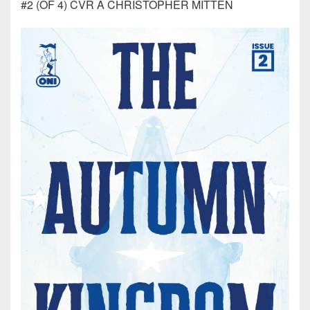
#2 (OF 4) CVR A CHRISTOPHER MITTEN