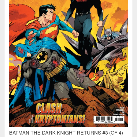
BATMAN THE DARK KNIGHT RETURNS #3 (OF 4)