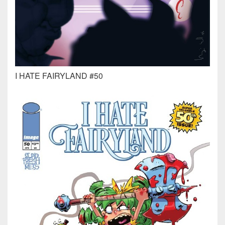
I HATE FAIRYLAND #50