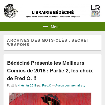
Menu
ARCHIVES DES MOTS-CLÉS :
SECRET
WEAPONS
Bédéciné Présente les Meilleurs
Comics de 2018 : Partie 2, les choix
de Fred O. !!
Posté le
4 février 2019
par
Fred.O
—
Aucun commentaire ↓