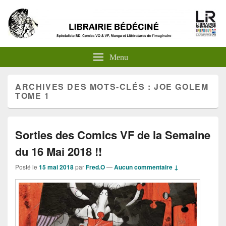
Menu
ARCHIVES DES MOTS-CLÉS :
JOE GOLEM
TOME 1
Sorties des Comics VF de la Semaine
du 16 Mai 2018 !!
Posté le
15 mai 2018
par
Fred.O
—
Aucun commentaire ↓