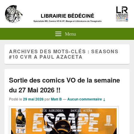
Menu
ARCHIVES DES MOTS-CLÉS :
SEASONS
#10 CVR A PAUL AZACETA
Sortie des comics VO de la semaine
du 27 Mai 2026 !!
Posté le
29 mai 2026
par
Matt B
—
Aucun commentaire ↓