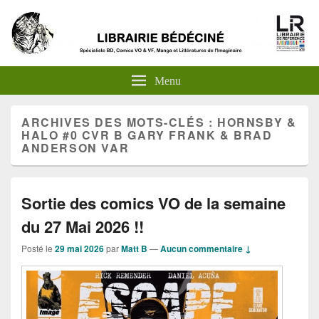
Menu
ARCHIVES DES MOTS-CLÉS :
HORNSBY &
HALO #0 CVR B GARY FRANK & BRAD
ANDERSON VAR
Sortie des comics VO de la semaine
du 27 Mai 2026 !!
Posté le
29 mai 2026
par
Matt B
—
Aucun commentaire ↓