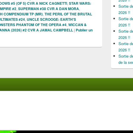
DOWS #5 (OF 5) CVR A NICK CAGNETTI
,
STAR WARS:
Sortie 
MPIRE #2
,
SUPERMAN #38 CVR A DAN MORA
,
2026 !!
H COMPENDIUM TP (MR)
,
THE PERIL OF THE BRUTAL
Sortie 
ULTIMATES #24
,
UNCLE SCROOGE: EARTH'S
NSTERS PHANTOM OF THE OPERA #4
,
WICCAN &
2026 !!
ANNA (2026) #2 CVR A JAMAL CAMPBELL
|
Publier un
Sortie 
2026 !!
Sortie 
2026 !!
Sortie 
de la se