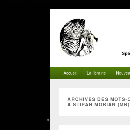
Menu
Accueil
La librairie
Nouvea
principal
ARCHIVES DES MOTS-
A STIPAN MORIAN (MR)