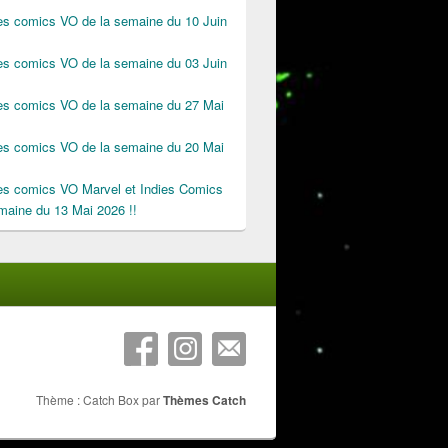
des comics VO de la semaine du 10 Juin
des comics VO de la semaine du 03 Juin
des comics VO de la semaine du 27 Mai
des comics VO de la semaine du 20 Mai
des comics VO Marvel et Indies Comics
maine du 13 Mai 2026 !!
Thème : Catch Box par
Thèmes Catch