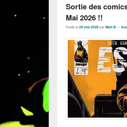
Sortie des comic
Mai 2026 !!
Posté le
29 mai 2026
par
Matt B
—
Auc