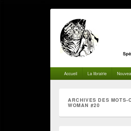
Menu
Accueil
La librairie
Nouvea
principal
ARCHIVES DES MOTS-
WOMAN #20