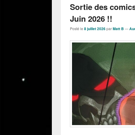
Sortie des comic
Juin 2026 !!
Posté le
8 juillet 2026
par
Matt B
—
Au