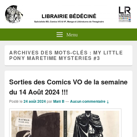
Menu
ARCHIVES DES MOTS-CLÉS :
MY LITTLE
PONY MARETIME MYSTERIES #3
Sorties des Comics VO de la semaine
du 14 Août 2024 !!!
Posté le
24 août 2024
par
Matt B
—
Aucun commentaire ↓