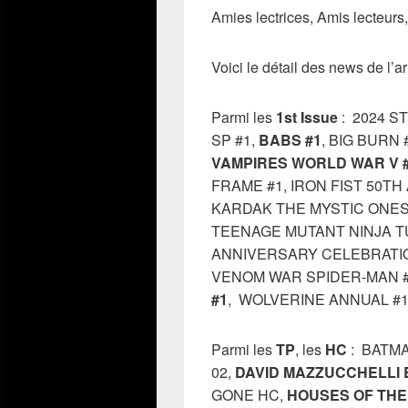
Amies lectrices, Amis lecteurs,
Voici le détail des news de l
Parmi les
1st Issue
: 2024 S
SP #1,
BABS #1
, BIG BURN
VAMPIRES WORLD WAR V #
FRAME #1, IRON FIST 50TH
KARDAK THE MYSTIC ONESH
TEENAGE MUTANT NINJA T
ANNIVERSARY CELEBRATIO
VENOM WAR SPIDER-MAN 
#1
, WOLVERINE ANNUAL #1,
Parmi les
TP
, les
HC
: BATMA
02,
DAVID MAZZUCCHELLI 
GONE HC,
HOUSES OF THE