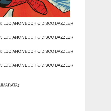
MMARATA)