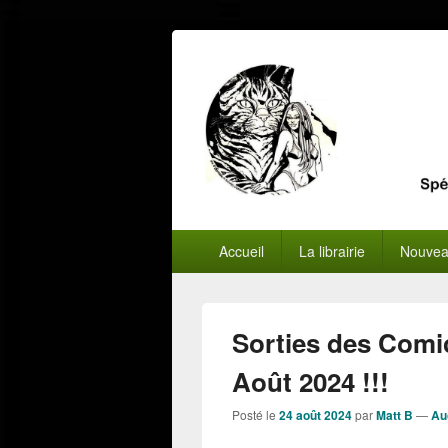
Menu
Accueil
La librairie
Nouvea
principal
Sorties des Comi
Août 2024 !!!
Posté le
24 août 2024
par
Matt B
—
Au