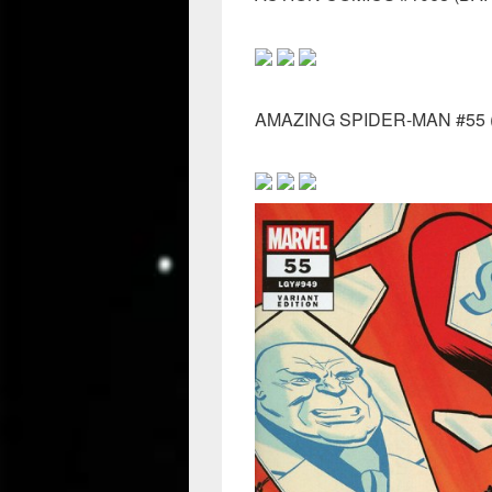
AMAZING SPIDER-MAN #55 