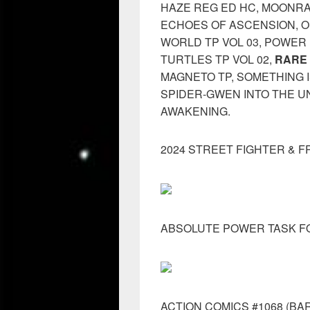
HAZE REG ED HC, MOONRA
ECHOES OF ASCENSION, O
WORLD TP VOL 03, POWER
TURTLES TP VOL 02,
RARE
MAGNETO TP, SOMETHING IS
SPIDER-GWEN INTO THE U
AWAKENING.
2024 STREET FIGHTER & FR
ABSOLUTE POWER TASK FOR
ACTION COMICS #1068 (B