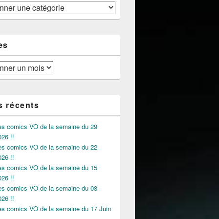
es
s récents
des comics VO de la semaine du 29
026 !!
des comics VO de la semaine du 22
026 !!
des comics VO de la semaine du 15
026 !!
des comics VO de la semaine du 08
026 !!
des comics VO de la semaine du 17 Juin