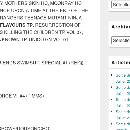
Y MOTHERS SKIN HC, MOONRAY HC
Catégories
NCE UPON A TIME AT THE END OF THE
 RANGERS TEENAGE MUTANT NINJA
 FLAVOURS TP
, RESURRECTION OF
Archiv
 KILLING THE CHILDREN TP VOL 07,
NKNOWN TP, UNICO GN VOL 01
Archives
Article
IENDS SWIMSUIT SPECIAL #1 (REIQ)
Sortie 
Juillet 2
Sortie 
Juillet 2
CE VII #4 (TIMMS)
Sortie 
Juillet 2
Sortie 
Juillet 2
Sortie 
ARROWS/DODSON/CHO)
2026 !!