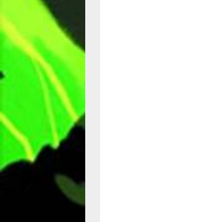
BABS #1 (BURROWS/BURN