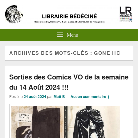
Menu
ARCHIVES DES MOTS-CLÉS :
GONE HC
Sorties des Comics VO de la semaine
du 14 Août 2024 !!!
Posté le
24 août 2024
par
Matt B
—
Aucun commentaire ↓