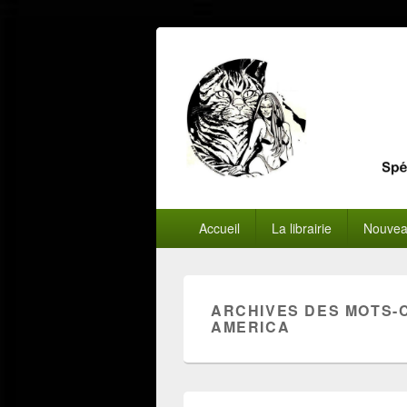
Menu
Accueil
La librairie
Nouvea
principal
ARCHIVES DES MOTS-
AMERICA