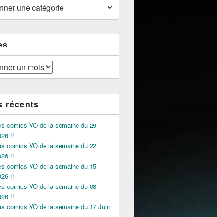
es
s récents
des comics VO de la semaine du 29
026 !!
des comics VO de la semaine du 22
026 !!
des comics VO de la semaine du 15
026 !!
des comics VO de la semaine du 08
026 !!
des comics VO de la semaine du 17 Juin