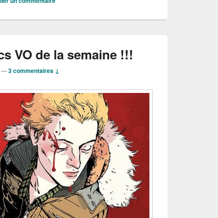
lier un commentaire
s VO de la semaine !!!
—
3 commentaires ↓