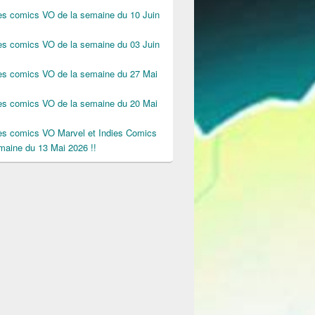
des comics VO de la semaine du 10 Juin
des comics VO de la semaine du 03 Juin
des comics VO de la semaine du 27 Mai
des comics VO de la semaine du 20 Mai
des comics VO Marvel et Indies Comics
maine du 13 Mai 2026 !!
la semaine du 16 Juin !!