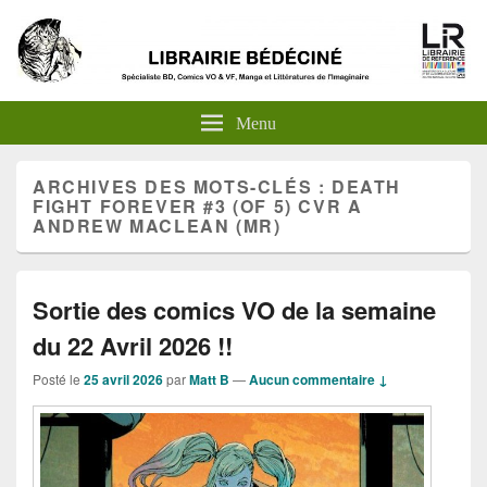
Menu
ARCHIVES DES MOTS-CLÉS :
DEATH
FIGHT FOREVER #3 (OF 5) CVR A
ANDREW MACLEAN (MR)
Sortie des comics VO de la semaine
du 22 Avril 2026 !!
Posté le
25 avril 2026
par
Matt B
—
Aucun commentaire ↓