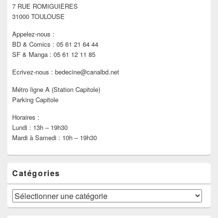
7 RUE ROMIGUIÈRES
barre
latérale
31000 TOULOUSE
Appelez-nous :
BD & Comics : 05 61 21 64 44
SF & Manga : 05 61 12 11 85
Ecrivez-nous : bedecine@canalbd.net
Métro ligne A (Station Capitole)
Parking Capitole
Horaires :
Lundi : 13h – 19h30
Mardi à Samedi : 10h – 19h30
Catégories
Catégories