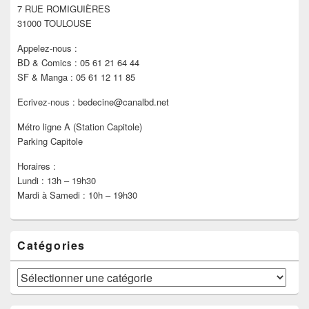
7 RUE ROMIGUIÈRES
barre
latérale
31000 TOULOUSE
Appelez-nous :
BD & Comics : 05 61 21 64 44
SF & Manga : 05 61 12 11 85
Ecrivez-nous : bedecine@canalbd.net
Métro ligne A (Station Capitole)
Parking Capitole
Horaires :
Lundi : 13h – 19h30
Mardi à Samedi : 10h – 19h30
Catégories
Catégories