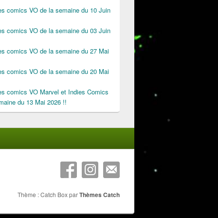
des comics VO de la semaine du 10 Juin
des comics VO de la semaine du 03 Juin
des comics VO de la semaine du 27 Mai
des comics VO de la semaine du 20 Mai
des comics VO Marvel et Indies Comics
maine du 13 Mai 2026 !!
Thème : Catch Box par
Thèmes Catch