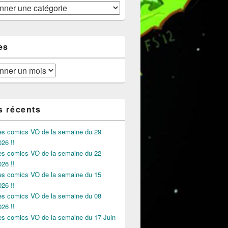
es
s récents
des comics VO de la semaine du 29
026 !!
des comics VO de la semaine du 22
026 !!
des comics VO de la semaine du 15
026 !!
des comics VO de la semaine du 08
026 !!
des comics VO de la semaine du 17 Juin