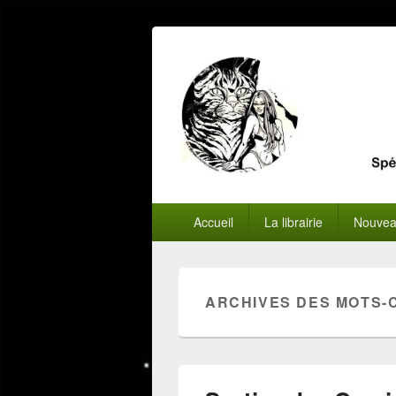
Menu
Accueil
La librairie
Nouvea
principal
ARCHIVES DES MOTS-