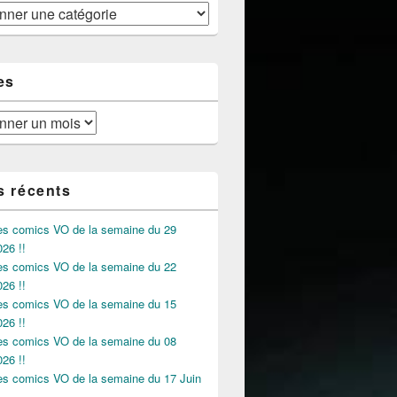
es
s récents
des comics VO de la semaine du 29
026 !!
des comics VO de la semaine du 22
026 !!
des comics VO de la semaine du 15
026 !!
des comics VO de la semaine du 08
026 !!
des comics VO de la semaine du 17 Juin