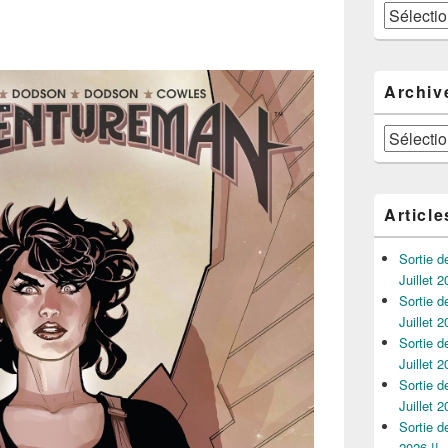
Catégories
Archiv
Archives
Article
Sortie 
Juillet 2
Sortie 
Juillet 2
Sortie 
Juillet 2
Sortie 
Juillet 2
Sortie 
2026 !!