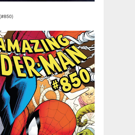
#850)