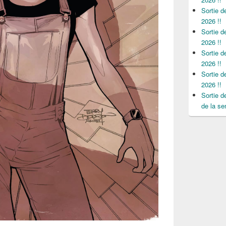
Sortie 
2026 !!
Sortie 
2026 !!
Sortie 
2026 !!
Sortie 
2026 !!
Sortie 
de la se