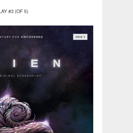
Y #3 (OF 5)