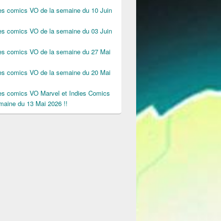
des comics VO de la semaine du 10 Juin
des comics VO de la semaine du 03 Juin
des comics VO de la semaine du 27 Mai
des comics VO de la semaine du 20 Mai
des comics VO Marvel et Indies Comics
maine du 13 Mai 2026 !!