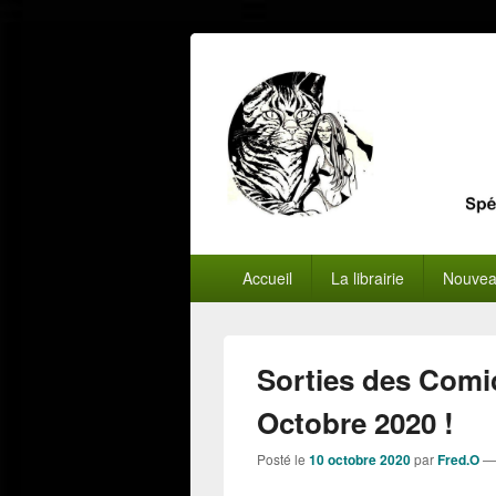
Menu
Accueil
La librairie
Nouvea
principal
Sorties des Comi
Octobre 2020 !
Posté le
10 octobre 2020
par
Fred.O