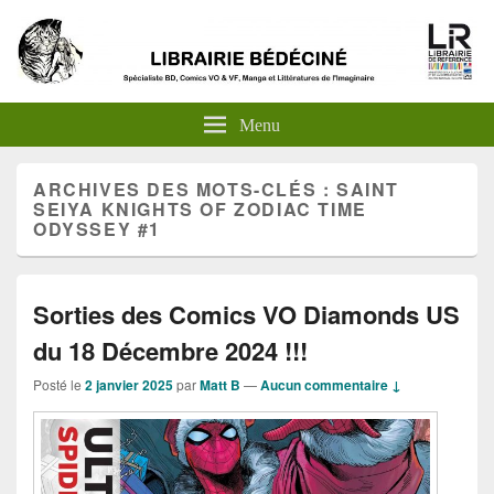
Menu
ARCHIVES DES MOTS-CLÉS :
SAINT
SEIYA KNIGHTS OF ZODIAC TIME
ODYSSEY #1
Sorties des Comics VO Diamonds US
du 18 Décembre 2024 !!!
Posté le
2 janvier 2025
par
Matt B
—
Aucun commentaire ↓