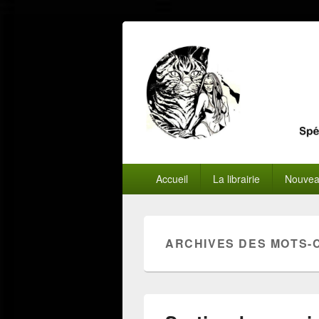
Menu
Accueil
La librairie
Nouvea
principal
ARCHIVES DES MOTS-