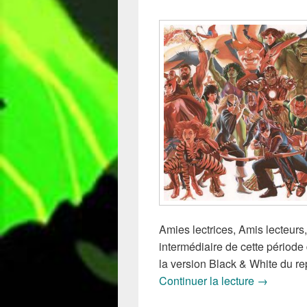
Amies lectrices, Amis lecteurs
intermédiaire de cette période
la version Black & White du re
Sorties d
Continuer la lecture
→