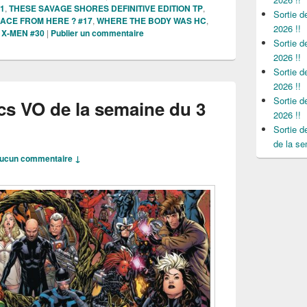
#1
,
THESE SAVAGE SHORES DEFINITIVE EDITION TP
,
Sortie 
ACE FROM HERE ? #17
,
WHERE THE BODY WAS HC
,
2026 !!
,
X-MEN #30
|
Publier un commentaire
Sortie 
2026 !!
Sortie 
2026 !!
Sortie 
cs VO de la semaine du 3
2026 !!
Sortie 
de la se
ucun commentaire ↓