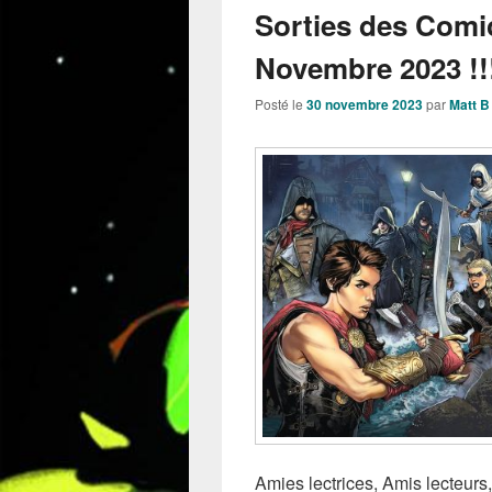
Sorties des Comi
Novembre 2023 !!
Posté le
30 novembre 2023
par
Matt B
Amies lectrices, Amis lecteurs,