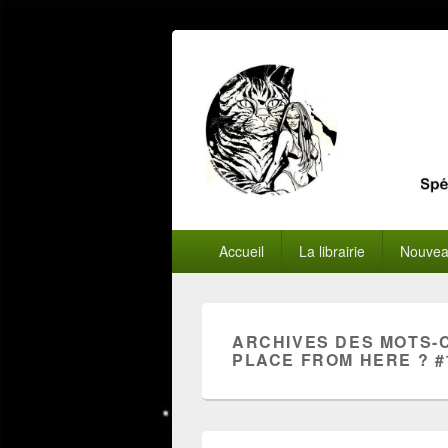
Menu
Accueil
La librairie
Nouvea
principal
ARCHIVES DES MOTS-
PLACE FROM HERE ? #