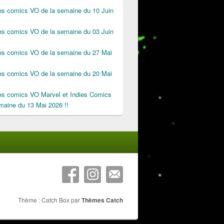
des comics VO de la semaine du 10 Juin
des comics VO de la semaine du 03 Juin
des comics VO de la semaine du 27 Mai
des comics VO de la semaine du 20 Mai
des comics VO Marvel et Indies Comics
maine du 13 Mai 2026 !!
Thème : Catch Box par
Thèmes Catch