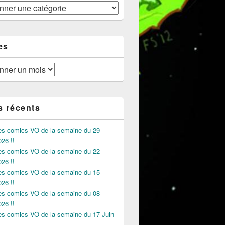
es
s récents
des comics VO de la semaine du 29
026 !!
des comics VO de la semaine du 22
026 !!
des comics VO de la semaine du 15
026 !!
des comics VO de la semaine du 08
026 !!
des comics VO de la semaine du 17 Juin