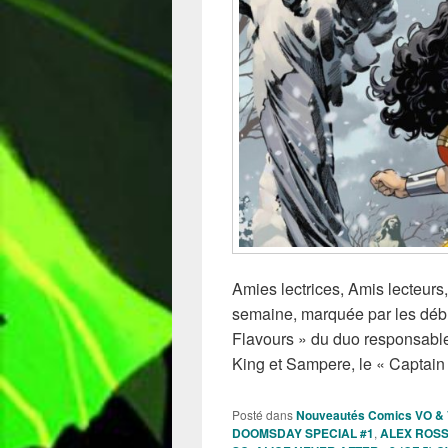
Amies lectrices, Amis lecteurs,
semaine, marquée par les déb
Flavours » du duo responsable
King et Sampere, le « Captai
Posté dans
Nouveautés Comics VO &
DOOMSDAY SPECIAL #1
,
ALEX ROSS