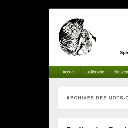
Menu
Accueil
La librairie
Nouvea
principal
ARCHIVES DES MOTS-