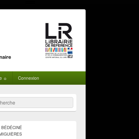
ne ☼
Connexion
:
ercher
E BÉDÉCINÉ
MIGUIÈRES