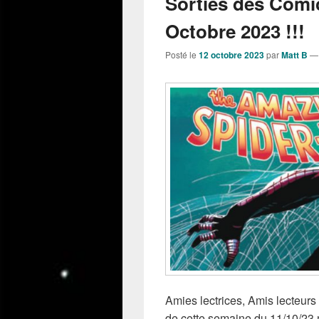
Sorties des Comi
Octobre 2023 !!!
Posté le
12 octobre 2023
par
Matt B
Amies lectrices, Amis lecteurs 
de cette semaine du 11/10/23 