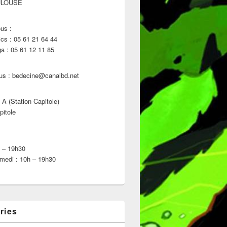
ULOUSE
us :
s : 05 61 21 64 44
 : 05 61 12 11 85
us : bedecine@canalbd.net
 A (Station Capitole)
pitole
h – 19h30
medi : 10h – 19h30
ries