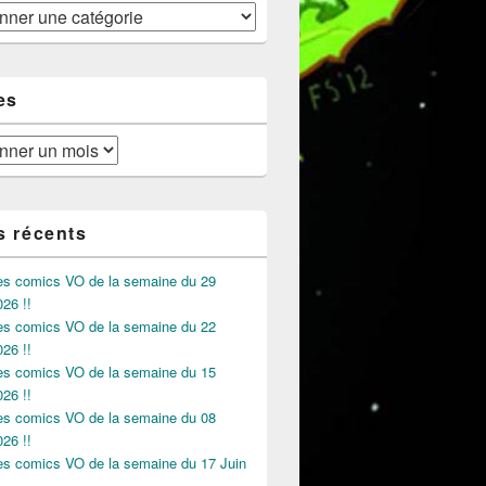
es
s récents
des comics VO de la semaine du 29
026 !!
des comics VO de la semaine du 22
026 !!
des comics VO de la semaine du 15
026 !!
des comics VO de la semaine du 08
026 !!
des comics VO de la semaine du 17 Juin