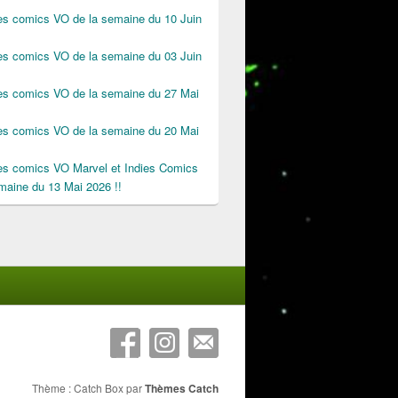
des comics VO de la semaine du 10 Juin
des comics VO de la semaine du 03 Juin
des comics VO de la semaine du 27 Mai
des comics VO de la semaine du 20 Mai
des comics VO Marvel et Indies Comics
maine du 13 Mai 2026 !!
Thème : Catch Box par
Thèmes Catch