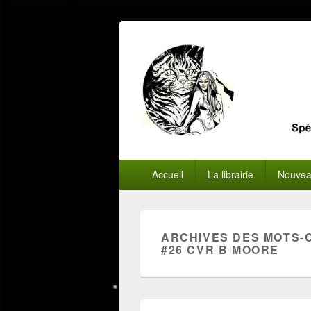
Menu
Accueil
La librairie
Nouvea
principal
ARCHIVES DES MOTS-
#26 CVR B MOORE