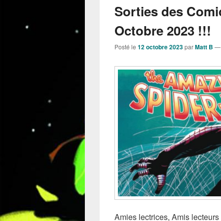
Sorties des Comi
Octobre 2023 !!!
Posté le
12 octobre 2023
par
Matt B
Amies lectrices, Amis lecteurs 