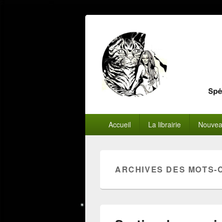
Menu
Accueil
La librairie
Nouvea
principal
ARCHIVES DES MOTS-