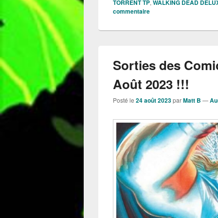
TORRENT TP
,
WALKING DEAD DELUX
commentaire
Sorties des Comi
Août 2023 !!!
Posté le
24 août 2023
par
Matt B
—
Au