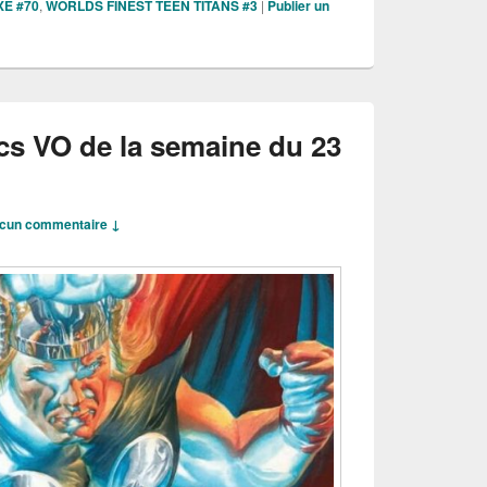
E #70
,
WORLDS FINEST TEEN TITANS #3
|
Publier un
cs VO de la semaine du 23
cun commentaire ↓