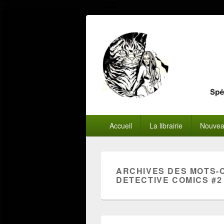
Menu
Accueil
La librairie
Nouvea
principal
ARCHIVES DES MOTS-
DETECTIVE COMICS #2