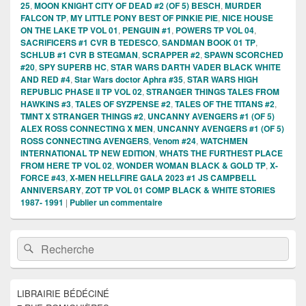
25
,
MOON KNIGHT CITY OF DEAD #2 (OF 5) BESCH
,
MURDER
FALCON TP
,
MY LITTLE PONY BEST OF PINKIE PIE
,
NICE HOUSE
ON THE LAKE TP VOL 01
,
PENGUIN #1
,
POWERS TP VOL 04
,
SACRIFICERS #1 CVR B TEDESCO
,
SANDMAN BOOK 01 TP
,
SCHLUB #1 CVR B STEGMAN
,
SCRAPPER #2
,
SPAWN SCORCHED
#20
,
SPY SUPERB HC
,
STAR WARS DARTH VADER BLACK WHITE
AND RED #4
,
Star Wars doctor Aphra #35
,
STAR WARS HIGH
REPUBLIC PHASE II TP VOL 02
,
STRANGER THINGS TALES FROM
HAWKINS #3
,
TALES OF SYZPENSE #2
,
TALES OF THE TITANS #2
,
TMNT X STRANGER THINGS #2
,
UNCANNY AVENGERS #1 (OF 5)
ALEX ROSS CONNECTING X MEN
,
UNCANNY AVENGERS #1 (OF 5)
ROSS CONNECTING AVENGERS
,
Venom #24
,
WATCHMEN
INTERNATIONAL TP NEW EDITION
,
WHATS THE FURTHEST PLACE
FROM HERE TP VOL 02
,
WONDER WOMAN BLACK & GOLD TP
,
X-
FORCE #43
,
X-MEN HELLFIRE GALA 2023 #1 JS CAMPBELL
ANNIVERSARY
,
ZOT TP VOL 01 COMP BLACK & WHITE STORIES
1987- 1991
|
Publier un commentaire
Zone
Recherche :
Rechercher
principale
de
widget
pour
LIBRAIRIE BÉDÉCINÉ
la