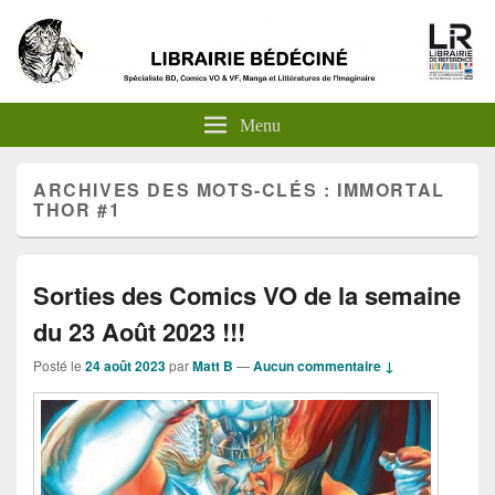
Menu
ARCHIVES DES MOTS-CLÉS :
IMMORTAL
THOR #1
Sorties des Comics VO de la semaine
du 23 Août 2023 !!!
Posté le
24 août 2023
par
Matt B
—
Aucun commentaire ↓