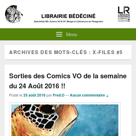
Menu
ARCHIVES DES MOTS-CLÉS :
X-FILES #5
Sorties des Comics VO de la semaine
du 24 Août 2016 !!
Posté le
25 août 2016
par
Fred.O
—
Aucun commentaire ↓