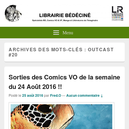
Menu
ARCHIVES DES MOTS-CLÉS :
OUTCAST
#20
Sorties des Comics VO de la semaine
du 24 Août 2016 !!
Posté le
25 août 2016
par
Fred.O
—
Aucun commentaire ↓